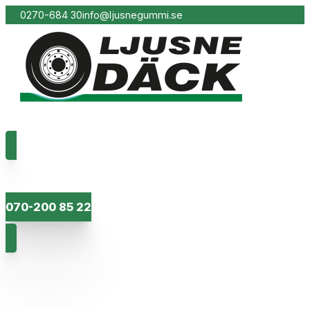
0270-684 30
info@ljusnegummi.se
070-200 85 22