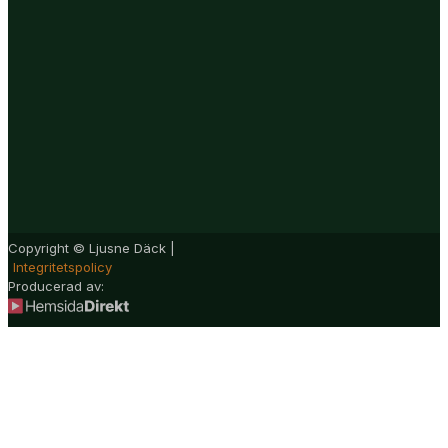
Copyright © Ljusne Däck |
Integritetspolicy
Producerad av: