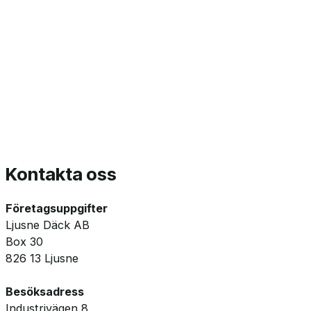
Kontakta oss
Företagsuppgifter
Ljusne Däck AB
Box 30
826 13 Ljusne
Besöksadress
Industrivägen 8