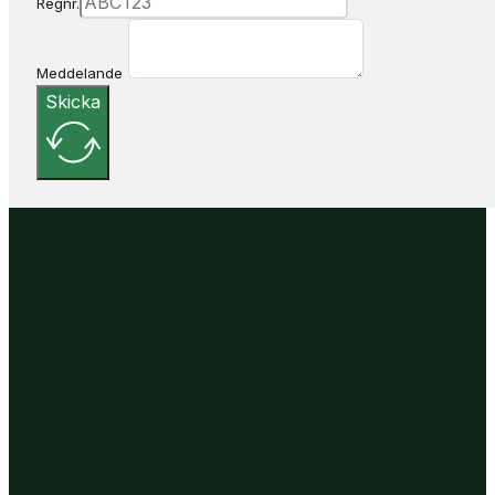
Regnr.
Meddelande
Skicka